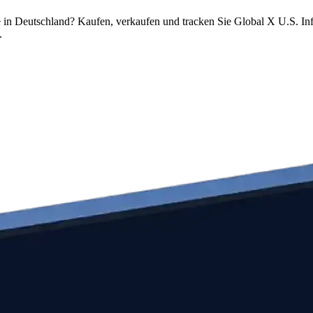
in Deutschland? Kaufen, verkaufen und tracken Sie Global X U.S. Inf
.