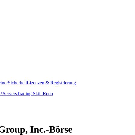
rtner
Sicherheit
Lizenzen & Registrierung
 Servers
Trading Skill Repo
 Group, Inc.-Börse