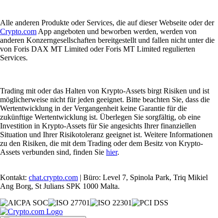
Alle anderen Produkte oder Services, die auf dieser Webseite oder der
Crypto.com
App angeboten und beworben werden, werden von
anderen Konzerngesellschaften bereitgestellt und fallen nicht unter die
von Foris DAX MT Limited oder Foris MT Limited regulierten
Services.
Trading mit oder das Halten von Krypto-Assets birgt Risiken und ist
möglicherweise nicht für jeden geeignet. Bitte beachten Sie, dass die
Wertentwicklung in der Vergangenheit keine Garantie für die
zukünftige Wertentwicklung ist. Überlegen Sie sorgfältig, ob eine
Investition in Krypto-Assets für Sie angesichts Ihrer finanziellen
Situation und Ihrer Risikotoleranz geeignet ist. Weitere Informationen
zu den Risiken, die mit dem Trading oder dem Besitz von Krypto-
Assets verbunden sind, finden Sie
hier
.
Kontakt:
chat.crypto.com
| Büro: Level 7, Spinola Park, Triq Mikiel
Ang Borg, St Julians SPK 1000 Malta.