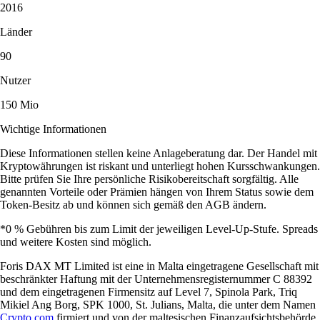
2016
Länder
90
Nutzer
150 Mio
Wichtige Informationen
Diese Informationen stellen keine Anlageberatung dar. Der Handel mit
Kryptowährungen ist riskant und unterliegt hohen Kursschwankungen.
Bitte prüfen Sie Ihre persönliche Risikobereitschaft sorgfältig. Alle
genannten Vorteile oder Prämien hängen von Ihrem Status sowie dem
Token-Besitz ab und können sich gemäß den AGB ändern.
*0 % Gebühren bis zum Limit der jeweiligen Level-Up-Stufe. Spreads
und weitere Kosten sind möglich.
Foris DAX MT Limited ist eine in Malta eingetragene Gesellschaft mit
beschränkter Haftung mit der Unternehmensregisternummer C 88392
und dem eingetragenen Firmensitz auf Level 7, Spinola Park, Triq
Mikiel Ang Borg, SPK 1000, St. Julians, Malta, die unter dem Namen
Crypto.com
firmiert und von der maltesischen Finanzaufsichtsbehörde