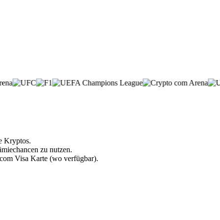
e Kryptos.
rämiechancen zu nutzen.
.com Visa Karte (wo verfügbar).