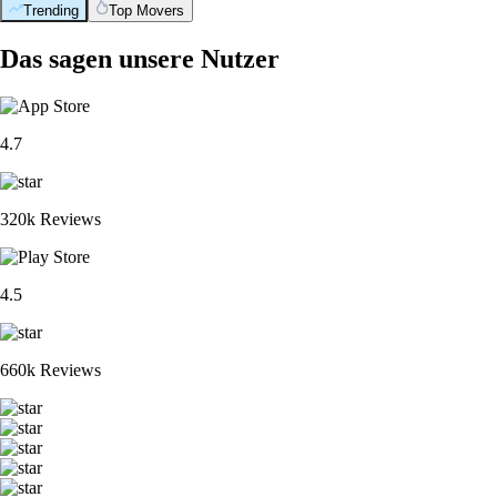
Trending
Top Movers
Das sagen unsere Nutzer
4.7
320k Reviews
4.5
660k Reviews