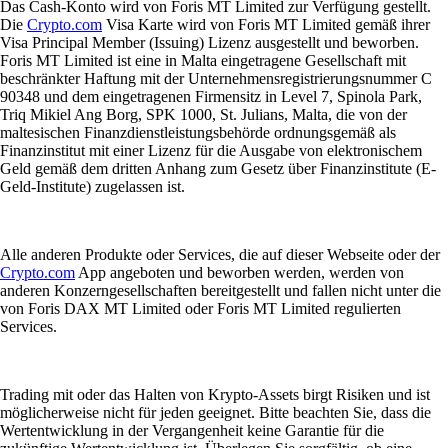
Das Cash-Konto wird von Foris MT Limited zur Verfügung gestellt.
Die
Crypto.com
Visa Karte wird von Foris MT Limited gemäß ihrer
Visa Principal Member (Issuing) Lizenz ausgestellt und beworben.
Foris MT Limited ist eine in Malta eingetragene Gesellschaft mit
beschränkter Haftung mit der Unternehmensregistrierungsnummer C
90348 und dem eingetragenen Firmensitz in Level 7, Spinola Park,
Triq Mikiel Ang Borg, SPK 1000, St. Julians, Malta, die von der
maltesischen Finanzdienstleistungsbehörde ordnungsgemäß als
Finanzinstitut mit einer Lizenz für die Ausgabe von elektronischem
Geld gemäß dem dritten Anhang zum Gesetz über Finanzinstitute (E-
Geld-Institute) zugelassen ist.
Alle anderen Produkte oder Services, die auf dieser Webseite oder der
Crypto.com
App angeboten und beworben werden, werden von
anderen Konzerngesellschaften bereitgestellt und fallen nicht unter die
von Foris DAX MT Limited oder Foris MT Limited regulierten
Services.
Trading mit oder das Halten von Krypto-Assets birgt Risiken und ist
möglicherweise nicht für jeden geeignet. Bitte beachten Sie, dass die
Wertentwicklung in der Vergangenheit keine Garantie für die