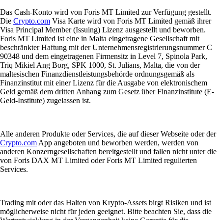
Das Cash-Konto wird von Foris MT Limited zur Verfügung gestellt.
Die
Crypto.com
Visa Karte wird von Foris MT Limited gemäß ihrer
Visa Principal Member (Issuing) Lizenz ausgestellt und beworben.
Foris MT Limited ist eine in Malta eingetragene Gesellschaft mit
beschränkter Haftung mit der Unternehmensregistrierungsnummer C
90348 und dem eingetragenen Firmensitz in Level 7, Spinola Park,
Triq Mikiel Ang Borg, SPK 1000, St. Julians, Malta, die von der
maltesischen Finanzdienstleistungsbehörde ordnungsgemäß als
Finanzinstitut mit einer Lizenz für die Ausgabe von elektronischem
Geld gemäß dem dritten Anhang zum Gesetz über Finanzinstitute (E-
Geld-Institute) zugelassen ist.
Alle anderen Produkte oder Services, die auf dieser Webseite oder der
Crypto.com
App angeboten und beworben werden, werden von
anderen Konzerngesellschaften bereitgestellt und fallen nicht unter die
von Foris DAX MT Limited oder Foris MT Limited regulierten
Services.
Trading mit oder das Halten von Krypto-Assets birgt Risiken und ist
möglicherweise nicht für jeden geeignet. Bitte beachten Sie, dass die