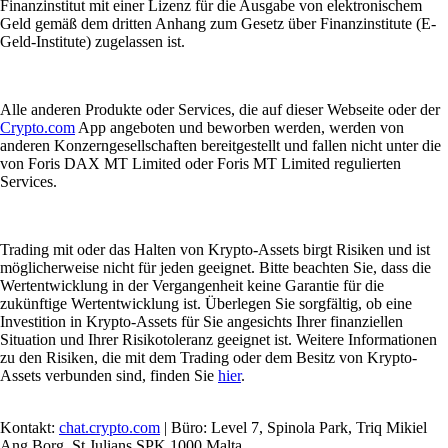
Finanzinstitut mit einer Lizenz für die Ausgabe von elektronischem
Geld gemäß dem dritten Anhang zum Gesetz über Finanzinstitute (E-
Geld-Institute) zugelassen ist.
Alle anderen Produkte oder Services, die auf dieser Webseite oder der
Crypto.com
App angeboten und beworben werden, werden von
anderen Konzerngesellschaften bereitgestellt und fallen nicht unter die
von Foris DAX MT Limited oder Foris MT Limited regulierten
Services.
Trading mit oder das Halten von Krypto-Assets birgt Risiken und ist
möglicherweise nicht für jeden geeignet. Bitte beachten Sie, dass die
Wertentwicklung in der Vergangenheit keine Garantie für die
zukünftige Wertentwicklung ist. Überlegen Sie sorgfältig, ob eine
Investition in Krypto-Assets für Sie angesichts Ihrer finanziellen
Situation und Ihrer Risikotoleranz geeignet ist. Weitere Informationen
zu den Risiken, die mit dem Trading oder dem Besitz von Krypto-
Assets verbunden sind, finden Sie
hier
.
Kontakt:
chat.crypto.com
| Büro: Level 7, Spinola Park, Triq Mikiel
Ang Borg, St Julians SPK 1000 Malta.