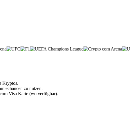
e Kryptos.
rämiechancen zu nutzen.
.com Visa Karte (wo verfügbar).