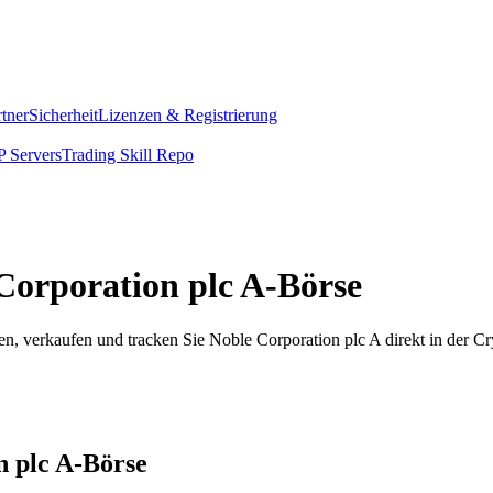
rtner
Sicherheit
Lizenzen & Registrierung
 Servers
Trading Skill Repo
 Corporation plc A-Börse
n, verkaufen und tracken Sie Noble Corporation plc A direkt in der C
n plc A-Börse