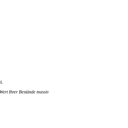
l.
 Wert Ihrer Bestände massiv