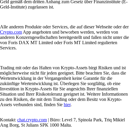
Geld gemäß dem dritten Anhang zum Gesetz über Finanzinstitute (E-
Geld-Institute) zugelassen ist.
Alle anderen Produkte oder Services, die auf dieser Webseite oder der
Crypto.com
App angeboten und beworben werden, werden von
anderen Konzerngesellschaften bereitgestellt und fallen nicht unter die
von Foris DAX MT Limited oder Foris MT Limited regulierten
Services.
Trading mit oder das Halten von Krypto-Assets birgt Risiken und ist
möglicherweise nicht für jeden geeignet. Bitte beachten Sie, dass die
Wertentwicklung in der Vergangenheit keine Garantie für die
zukünftige Wertentwicklung ist. Überlegen Sie sorgfältig, ob eine
Investition in Krypto-Assets für Sie angesichts Ihrer finanziellen
Situation und Ihrer Risikotoleranz geeignet ist. Weitere Informationen
zu den Risiken, die mit dem Trading oder dem Besitz von Krypto-
Assets verbunden sind, finden Sie
hier
.
Kontakt:
chat.crypto.com
| Büro: Level 7, Spinola Park, Triq Mikiel
Ang Borg, St Julians SPK 1000 Malta.