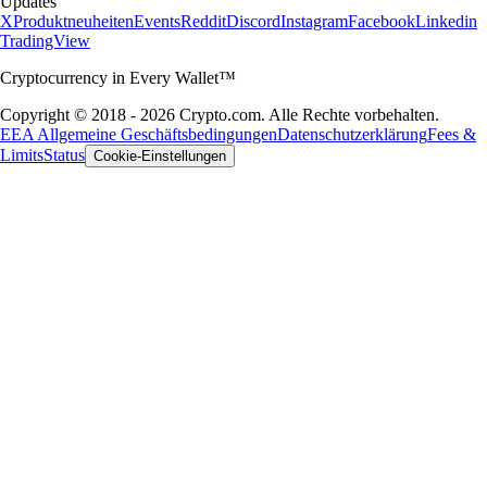
Updates
X
Produktneuheiten
Events
Reddit
Discord
Instagram
Facebook
Linkedin
TradingView
Cryptocurrency in Every Wallet™
Copyright © 2018 - 2026 Crypto.com. Alle Rechte vorbehalten.
EEA Allgemeine Geschäftsbedingungen
Datenschutzerklärung
Fees &
Limits
Status
Cookie-Einstellungen