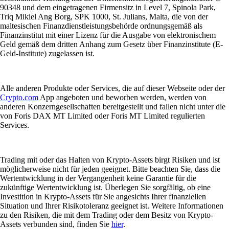
90348 und dem eingetragenen Firmensitz in Level 7, Spinola Park,
Triq Mikiel Ang Borg, SPK 1000, St. Julians, Malta, die von der
maltesischen Finanzdienstleistungsbehörde ordnungsgemäß als
Finanzinstitut mit einer Lizenz für die Ausgabe von elektronischem
Geld gemäß dem dritten Anhang zum Gesetz über Finanzinstitute (E-
Geld-Institute) zugelassen ist.
Alle anderen Produkte oder Services, die auf dieser Webseite oder der
Crypto.com
App angeboten und beworben werden, werden von
anderen Konzerngesellschaften bereitgestellt und fallen nicht unter die
von Foris DAX MT Limited oder Foris MT Limited regulierten
Services.
Trading mit oder das Halten von Krypto-Assets birgt Risiken und ist
möglicherweise nicht für jeden geeignet. Bitte beachten Sie, dass die
Wertentwicklung in der Vergangenheit keine Garantie für die
zukünftige Wertentwicklung ist. Überlegen Sie sorgfältig, ob eine
Investition in Krypto-Assets für Sie angesichts Ihrer finanziellen
Situation und Ihrer Risikotoleranz geeignet ist. Weitere Informationen
zu den Risiken, die mit dem Trading oder dem Besitz von Krypto-
Assets verbunden sind, finden Sie
hier
.