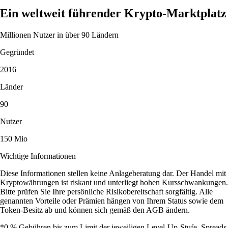
Ein weltweit führender Krypto-Marktplatz
Millionen Nutzer in über 90 Ländern
Gegründet
2016
Länder
90
Nutzer
150 Mio
Wichtige Informationen
Diese Informationen stellen keine Anlageberatung dar. Der Handel mit
Kryptowährungen ist riskant und unterliegt hohen Kursschwankungen.
Bitte prüfen Sie Ihre persönliche Risikobereitschaft sorgfältig. Alle
genannten Vorteile oder Prämien hängen von Ihrem Status sowie dem
Token-Besitz ab und können sich gemäß den AGB ändern.
*0 % Gebühren bis zum Limit der jeweiligen Level-Up-Stufe. Spreads