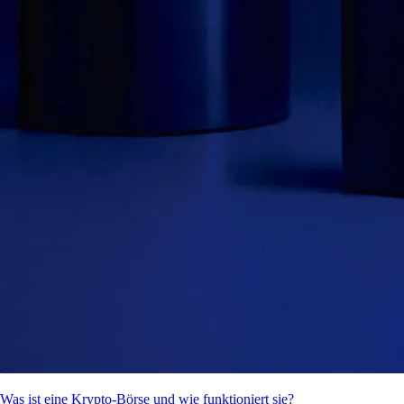
Was ist eine Krypto-Börse und wie funktioniert sie?