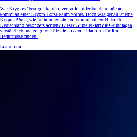
Wer Kryptowährungen kaufen, verkaufen oder handeln möchte,
kommt an einer Krypto-Börse kaum vorbei. Doch was genau ist eine
Krypto-Börse, wie funktioniert sie und worauf sollten Nutzer in
Deutschland besonders achten? Dieser Guide erklärt die Grundlagen
verständlich und zeigt, wie Sie die passende Plattform für Ihre
Bedürfnisse finden.
Learn more