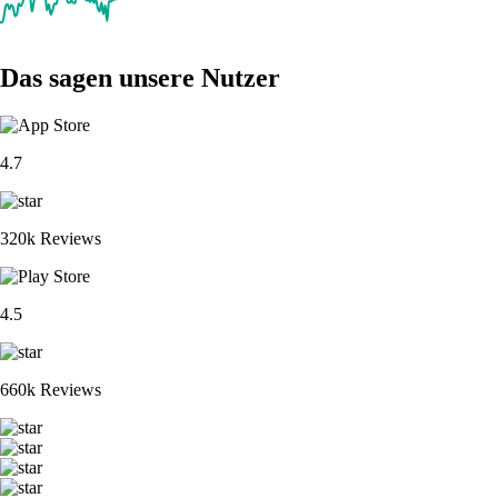
Das sagen unsere Nutzer
4.7
320k Reviews
4.5
660k Reviews