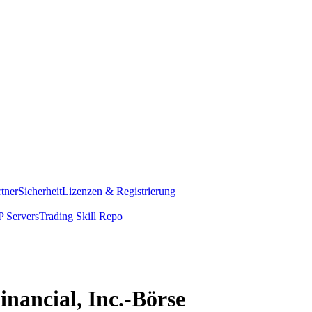
rtner
Sicherheit
Lizenzen & Registrierung
 Servers
Trading Skill Repo
inancial, Inc.-Börse