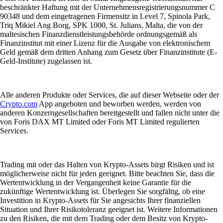
beschränkter Haftung mit der Unternehmensregistrierungsnummer C
90348 und dem eingetragenen Firmensitz in Level 7, Spinola Park,
Triq Mikiel Ang Borg, SPK 1000, St. Julians, Malta, die von der
maltesischen Finanzdienstleistungsbehörde ordnungsgemäß als
Finanzinstitut mit einer Lizenz für die Ausgabe von elektronischem
Geld gemäß dem dritten Anhang zum Gesetz über Finanzinstitute (E-
Geld-Institute) zugelassen ist.
Alle anderen Produkte oder Services, die auf dieser Webseite oder der
Crypto.com
App angeboten und beworben werden, werden von
anderen Konzerngesellschaften bereitgestellt und fallen nicht unter die
von Foris DAX MT Limited oder Foris MT Limited regulierten
Services.
Trading mit oder das Halten von Krypto-Assets birgt Risiken und ist
möglicherweise nicht für jeden geeignet. Bitte beachten Sie, dass die
Wertentwicklung in der Vergangenheit keine Garantie für die
zukünftige Wertentwicklung ist. Überlegen Sie sorgfältig, ob eine
Investition in Krypto-Assets für Sie angesichts Ihrer finanziellen
Situation und Ihrer Risikotoleranz geeignet ist. Weitere Informationen
zu den Risiken, die mit dem Trading oder dem Besitz von Krypto-