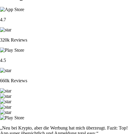
4.7
320k Reviews
4.5
660k Reviews
„Neu bei Krypto, aber die Werbung hat mich überzeugt. Fazit: Top!
App super übersichtlich und Anmeldung total easy.“