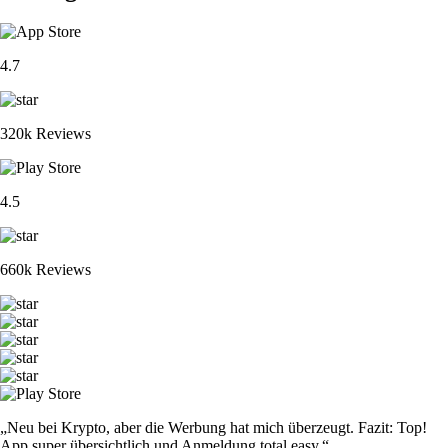
4.7
320k Reviews
4.5
660k Reviews
„Neu bei Krypto, aber die Werbung hat mich überzeugt. Fazit: Top!
App super übersichtlich und Anmeldung total easy.“