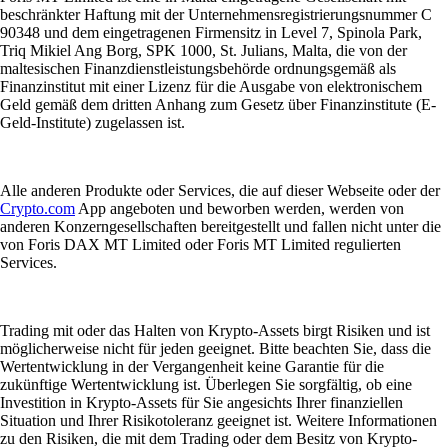
beschränkter Haftung mit der Unternehmensregistrierungsnummer C
90348 und dem eingetragenen Firmensitz in Level 7, Spinola Park,
Triq Mikiel Ang Borg, SPK 1000, St. Julians, Malta, die von der
maltesischen Finanzdienstleistungsbehörde ordnungsgemäß als
Finanzinstitut mit einer Lizenz für die Ausgabe von elektronischem
Geld gemäß dem dritten Anhang zum Gesetz über Finanzinstitute (E-
Geld-Institute) zugelassen ist.
Alle anderen Produkte oder Services, die auf dieser Webseite oder der
Crypto.com
App angeboten und beworben werden, werden von
anderen Konzerngesellschaften bereitgestellt und fallen nicht unter die
von Foris DAX MT Limited oder Foris MT Limited regulierten
Services.
Trading mit oder das Halten von Krypto-Assets birgt Risiken und ist
möglicherweise nicht für jeden geeignet. Bitte beachten Sie, dass die
Wertentwicklung in der Vergangenheit keine Garantie für die
zukünftige Wertentwicklung ist. Überlegen Sie sorgfältig, ob eine
Investition in Krypto-Assets für Sie angesichts Ihrer finanziellen
Situation und Ihrer Risikotoleranz geeignet ist. Weitere Informationen
zu den Risiken, die mit dem Trading oder dem Besitz von Krypto-