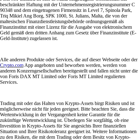
beschränkter Haftung mit der Unternehmensregistrierungsnummer C
90348 und dem eingetragenen Firmensitz in Level 7, Spinola Park,
Triq Mikiel Ang Borg, SPK 1000, St. Julians, Malta, die von der
maltesischen Finanzdienstleistungsbehörde ordnungsgemäß als
Finanzinstitut mit einer Lizenz für die Ausgabe von elektronischem
Geld gemäß dem dritten Anhang zum Gesetz über Finanzinstitute (E-
Geld-Institute) zugelassen ist.
Alle anderen Produkte oder Services, die auf dieser Webseite oder der
Crypto.com
App angeboten und beworben werden, werden von
anderen Konzerngesellschaften bereitgestellt und fallen nicht unter die
von Foris DAX MT Limited oder Foris MT Limited regulierten
Services.
Trading mit oder das Halten von Krypto-Assets birgt Risiken und ist
möglicherweise nicht für jeden geeignet. Bitte beachten Sie, dass die
Wertentwicklung in der Vergangenheit keine Garantie für die
zukünftige Wertentwicklung ist. Überlegen Sie sorgfältig, ob eine
Investition in Krypto-Assets für Sie angesichts Ihrer finanziellen
Situation und Ihrer Risikotoleranz geeignet ist. Weitere Informationen
zu den Risiken, die mit dem Trading oder dem Besitz von Krypto-