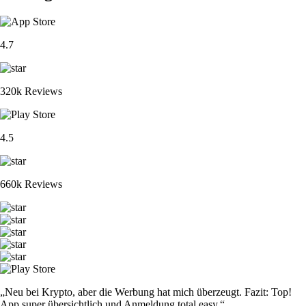
4.7
320k Reviews
4.5
660k Reviews
„Neu bei Krypto, aber die Werbung hat mich überzeugt. Fazit: Top!
App super übersichtlich und Anmeldung total easy.“