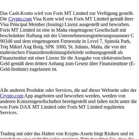
Das Cash-Konto wird von Foris MT Limited zur Verfügung gestellt.
Die
Crypto.com
Visa Karte wird von Foris MT Limited gemäß ihrer
Visa Principal Member (Issuing) Lizenz ausgestellt und beworben.
Foris MT Limited ist eine in Malta eingetragene Gesellschaft mit
beschränkter Haftung mit der Unternehmensregistrierungsnummer C
90348 und dem eingetragenen Firmensitz in Level 7, Spinola Park,
Triq Mikiel Ang Borg, SPK 1000, St. Julians, Malta, die von der
maltesischen Finanzdienstleistungsbehörde ordnungsgemäß als
Finanzinstitut mit einer Lizenz für die Ausgabe von elektronischem
Geld gemäß dem dritten Anhang zum Gesetz über Finanzinstitute (E-
Geld-Institute) zugelassen ist.
Alle anderen Produkte oder Services, die auf dieser Webseite oder der
Crypto.com
App angeboten und beworben werden, werden von
anderen Konzerngesellschaften bereitgestellt und fallen nicht unter die
von Foris DAX MT Limited oder Foris MT Limited regulierten
Services.
Trading mit oder das Halten von Krypto-Assets birgt Risiken und ist