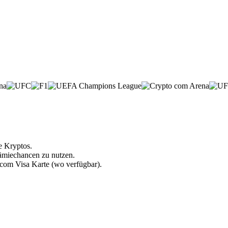
e Kryptos.
rämiechancen zu nutzen.
.com Visa Karte (wo verfügbar).