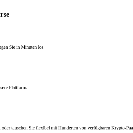
örse
egen Sie in Minuten los.
sere Plattform.
n oder tauschen Sie flexibel mit Hunderten von verfügbaren Krypto-Paa