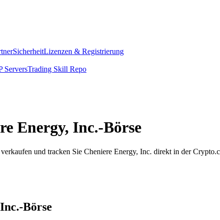
rtner
Sicherheit
Lizenzen & Registrierung
 Servers
Trading Skill Repo
ere Energy, Inc.-Börse
 verkaufen und tracken Sie Cheniere Energy, Inc. direkt in der Crypt
 Inc.-Börse