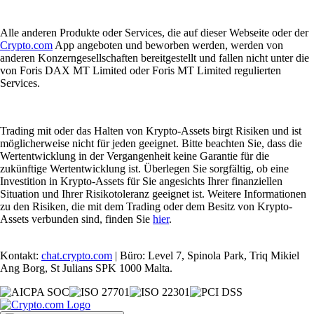
Alle anderen Produkte oder Services, die auf dieser Webseite oder der
Crypto.com
App angeboten und beworben werden, werden von
anderen Konzerngesellschaften bereitgestellt und fallen nicht unter die
von Foris DAX MT Limited oder Foris MT Limited regulierten
Services.
Trading mit oder das Halten von Krypto-Assets birgt Risiken und ist
möglicherweise nicht für jeden geeignet. Bitte beachten Sie, dass die
Wertentwicklung in der Vergangenheit keine Garantie für die
zukünftige Wertentwicklung ist. Überlegen Sie sorgfältig, ob eine
Investition in Krypto-Assets für Sie angesichts Ihrer finanziellen
Situation und Ihrer Risikotoleranz geeignet ist. Weitere Informationen
zu den Risiken, die mit dem Trading oder dem Besitz von Krypto-
Assets verbunden sind, finden Sie
hier
.
Kontakt:
chat.crypto.com
| Büro: Level 7, Spinola Park, Triq Mikiel
Ang Borg, St Julians SPK 1000 Malta.