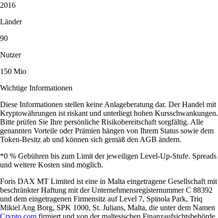
2016
Länder
90
Nutzer
150 Mio
Wichtige Informationen
Diese Informationen stellen keine Anlageberatung dar. Der Handel mit
Kryptowährungen ist riskant und unterliegt hohen Kursschwankungen.
Bitte prüfen Sie Ihre persönliche Risikobereitschaft sorgfältig. Alle
genannten Vorteile oder Prämien hängen von Ihrem Status sowie dem
Token-Besitz ab und können sich gemäß den AGB ändern.
*0 % Gebühren bis zum Limit der jeweiligen Level-Up-Stufe. Spreads
und weitere Kosten sind möglich.
Foris DAX MT Limited ist eine in Malta eingetragene Gesellschaft mit
beschränkter Haftung mit der Unternehmensregisternummer C 88392
und dem eingetragenen Firmensitz auf Level 7, Spinola Park, Triq
Mikiel Ang Borg, SPK 1000, St. Julians, Malta, die unter dem Namen
Crypto.com
firmiert und von der maltesischen Finanzaufsichtsbehörde