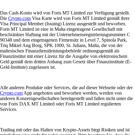
Das Cash-Konto wird von Foris MT Limited zur Verfügung gestellt.
Die
Crypto.com
Visa Karte wird von Foris MT Limited gemäß ihrer
Visa Principal Member (Issuing) Lizenz ausgestellt und beworben.
Foris MT Limited ist eine in Malta eingetragene Gesellschaft mit
beschränkter Haftung mit der Unternehmensregistrierungsnummer C
90348 und dem eingetragenen Firmensitz in Level 7, Spinola Park,
Triq Mikiel Ang Borg, SPK 1000, St. Julians, Malta, die von der
maltesischen Finanzdienstleistungsbehörde ordnungsgemäß als
Finanzinstitut mit einer Lizenz für die Ausgabe von elektronischem
Geld gemäß dem dritten Anhang zum Gesetz über Finanzinstitute (E-
Geld-Institute) zugelassen ist.
Alle anderen Produkte oder Services, die auf dieser Webseite oder der
Crypto.com
App angeboten und beworben werden, werden von
anderen Konzerngesellschaften bereitgestellt und fallen nicht unter die
von Foris DAX MT Limited oder Foris MT Limited regulierten
Services.
Trading mit oder das Halten von Krypto-Assets birgt Risiken und ist