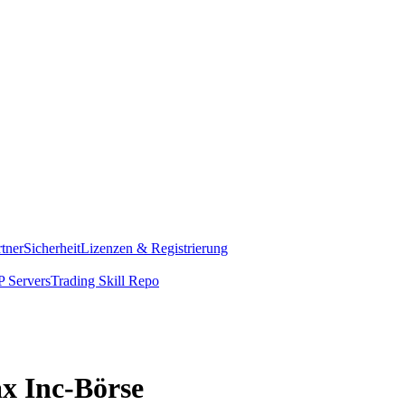
rtner
Sicherheit
Lizenzen & Registrierung
 Servers
Trading Skill Repo
ax Inc-Börse