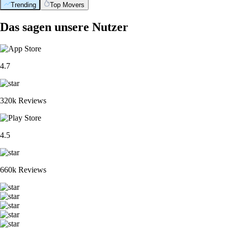
Trending
Top Movers
Das sagen unsere Nutzer
4.7
320k Reviews
4.5
660k Reviews