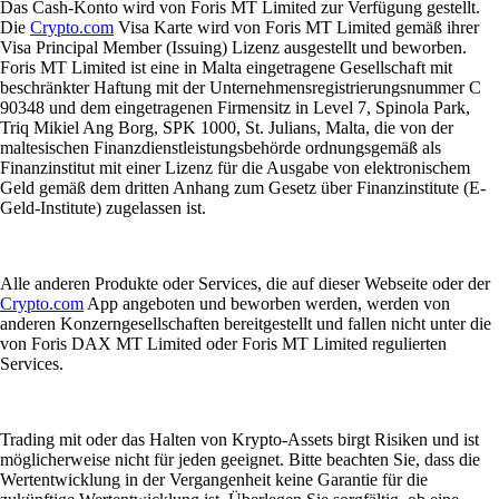
Das Cash-Konto wird von Foris MT Limited zur Verfügung gestellt.
Die
Crypto.com
Visa Karte wird von Foris MT Limited gemäß ihrer
Visa Principal Member (Issuing) Lizenz ausgestellt und beworben.
Foris MT Limited ist eine in Malta eingetragene Gesellschaft mit
beschränkter Haftung mit der Unternehmensregistrierungsnummer C
90348 und dem eingetragenen Firmensitz in Level 7, Spinola Park,
Triq Mikiel Ang Borg, SPK 1000, St. Julians, Malta, die von der
maltesischen Finanzdienstleistungsbehörde ordnungsgemäß als
Finanzinstitut mit einer Lizenz für die Ausgabe von elektronischem
Geld gemäß dem dritten Anhang zum Gesetz über Finanzinstitute (E-
Geld-Institute) zugelassen ist.
Alle anderen Produkte oder Services, die auf dieser Webseite oder der
Crypto.com
App angeboten und beworben werden, werden von
anderen Konzerngesellschaften bereitgestellt und fallen nicht unter die
von Foris DAX MT Limited oder Foris MT Limited regulierten
Services.
Trading mit oder das Halten von Krypto-Assets birgt Risiken und ist
möglicherweise nicht für jeden geeignet. Bitte beachten Sie, dass die
Wertentwicklung in der Vergangenheit keine Garantie für die