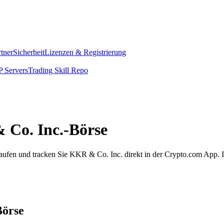
rtner
Sicherheit
Lizenzen & Registrierung
 Servers
Trading Skill Repo
& Co. Inc.-Börse
ufen und tracken Sie KKR & Co. Inc. direkt in der Crypto.com App. 
Börse