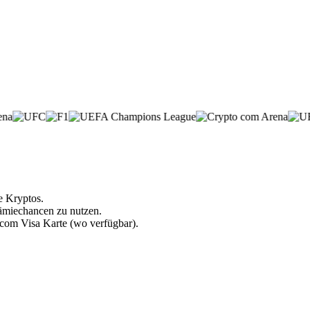
e Kryptos.
rämiechancen zu nutzen.
.com Visa Karte (wo verfügbar).