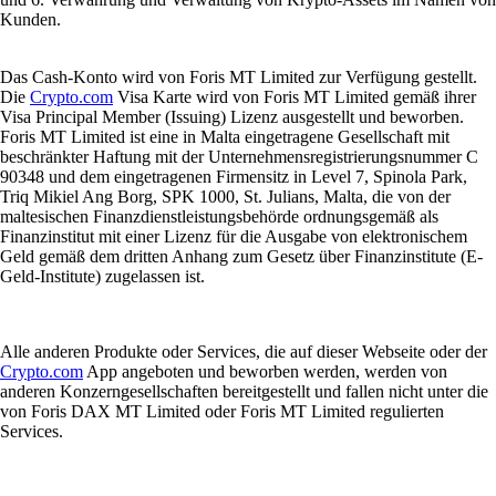
Kunden.
Das Cash-Konto wird von Foris MT Limited zur Verfügung gestellt.
Die
Crypto.com
Visa Karte wird von Foris MT Limited gemäß ihrer
Visa Principal Member (Issuing) Lizenz ausgestellt und beworben.
Foris MT Limited ist eine in Malta eingetragene Gesellschaft mit
beschränkter Haftung mit der Unternehmensregistrierungsnummer C
90348 und dem eingetragenen Firmensitz in Level 7, Spinola Park,
Triq Mikiel Ang Borg, SPK 1000, St. Julians, Malta, die von der
maltesischen Finanzdienstleistungsbehörde ordnungsgemäß als
Finanzinstitut mit einer Lizenz für die Ausgabe von elektronischem
Geld gemäß dem dritten Anhang zum Gesetz über Finanzinstitute (E-
Geld-Institute) zugelassen ist.
Alle anderen Produkte oder Services, die auf dieser Webseite oder der
Crypto.com
App angeboten und beworben werden, werden von
anderen Konzerngesellschaften bereitgestellt und fallen nicht unter die
von Foris DAX MT Limited oder Foris MT Limited regulierten
Services.