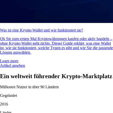
Was ist eine Krypto-Wallet und wie funktioniert sie?
Ob Sie zum ersten Mal Kryptowährungen kaufen oder aktiv handeln –
ohne Krypto-Wallet geht nichts. Dieser Guide erklärt, was eine Wallet
ist, wie sie funktioniert, welche Typen es gibt und wie Sie die passende
Lösung auswählen.
Learn more
Artikel ansehen
Ein weltweit führender Krypto-Marktplatz
Millionen Nutzer in über 90 Ländern
Gegründet
2016
Länder