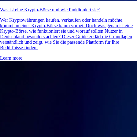
Was ist eine Krypto-Börse und wie funktioniert sie?
Wer Kryptowährungen kaufen, verkaufen oder handeln möchte,
kommt an einer Krypto-Börse kaum vorbei. Doch was genau ist eine
Krypto-Börse, wie funktioniert sie und worauf sollten Nutzer in
Deutschland besonders achten? Dieser Guide erklärt die Grundlagen
verständlich und zeigt, wie Sie die passende Plattform für Ihre
Bedürfnisse finden.
Learn more