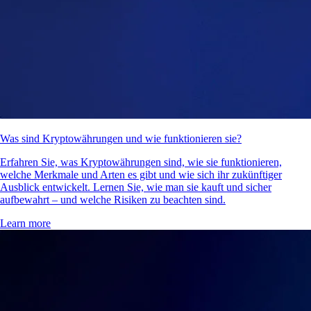
Was sind Kryptowährungen und wie funktionieren sie?
Erfahren Sie, was Kryptowährungen sind, wie sie funktionieren,
welche Merkmale und Arten es gibt und wie sich ihr zukünftiger
Ausblick entwickelt. Lernen Sie, wie man sie kauft und sicher
aufbewahrt – und welche Risiken zu beachten sind.
Learn more