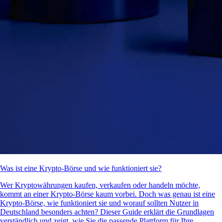
Was ist eine Krypto-Börse und wie funktioniert sie?
Wer Kryptowährungen kaufen, verkaufen oder handeln möchte,
kommt an einer Krypto-Börse kaum vorbei. Doch was genau ist eine
Krypto-Börse, wie funktioniert sie und worauf sollten Nutzer in
Deutschland besonders achten? Dieser Guide erklärt die Grundlagen
verständlich und zeigt, wie Sie die passende Plattform für Ihre