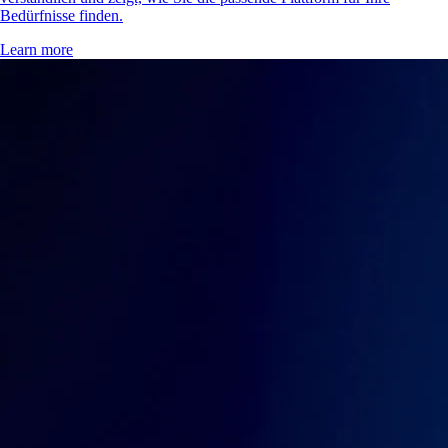
Bedürfnisse finden.
Learn more