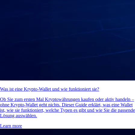
Was ist eine Krypto-Wallet und wie funktioniert sie?
Ob Sie zum ersten Mal Kryptowährungen kaufen oder aktiv handeln –
ohne Krypto-Wallet geht nichts. Dieser Guide erklärt, was eine Wallet
ist, wie sie funktioniert, welche Typen es gibt und wie Sie die passende
Lösung auswählen.
Learn more