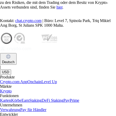
ist, wie sie funktioniert, welche Typen es gibt und wie Sie die passende
Lösung auswählen.
Learn more
Was ist eine Krypto-Wallet und wie funktioniert sie?
Ob Sie zum ersten Mal Kryptowährungen kaufen oder aktiv handeln –
ohne Krypto-Wallet geht nichts. Dieser Guide erklärt, was eine Wallet
ist, wie sie funktioniert, welche Typen es gibt und wie Sie die passende
Lösung auswählen.
Learn more
Artikel ansehen
Ein weltweit führender Krypto-Marktplatz
Millionen Nutzer in über 90 Ländern
Gegründet
2016
Länder