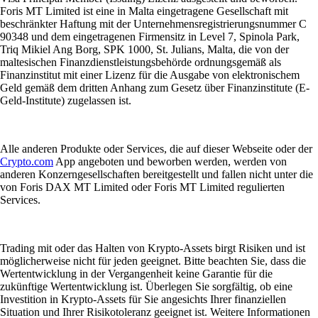
Was sind Kryptowährungen und wie funktionieren sie?
Erfahren Sie, was Kryptowährungen sind, wie sie funktionieren,
welche Merkmale und Arten es gibt und wie sich ihr zukünftiger
Ausblick entwickelt. Lernen Sie, wie man sie kauft und sicher
aufbewahrt – und welche Risiken zu beachten sind.
Learn more
Was sind Kryptowährungen und wie funktionieren sie?
Erfahren Sie, was Kryptowährungen sind, wie sie funktionieren,
welche Merkmale und Arten es gibt und wie sich ihr zukünftiger
Ausblick entwickelt. Lernen Sie, wie man sie kauft und sicher
aufbewahrt – und welche Risiken zu beachten sind.
Learn more
Was ist eine Krypto-Wallet und wie funktioniert sie?
Ob Sie zum ersten Mal Kryptowährungen kaufen oder aktiv handeln –
ohne Krypto-Wallet geht nichts. Dieser Guide erklärt, was eine Wallet