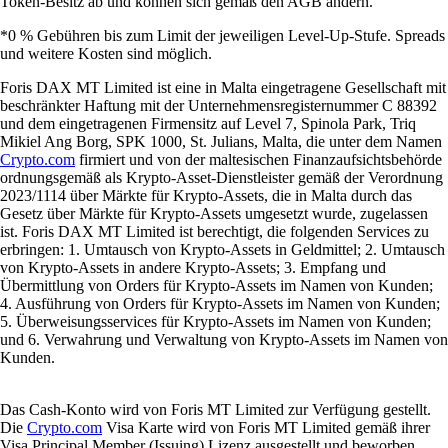
Was ist eine Krypto-Börse und wie funktioniert sie?
Wer Kryptowährungen kaufen, verkaufen oder handeln möchte,
kommt an einer Krypto-Börse kaum vorbei. Doch was genau ist eine
Krypto-Börse, wie funktioniert sie und worauf sollten Nutzer in
Deutschland besonders achten? Dieser Guide erklärt die Grundlagen
verständlich und zeigt, wie Sie die passende Plattform für Ihre
Bedürfnisse finden.
Learn more
Was ist eine Krypto-Börse und wie funktioniert sie?
Wer Kryptowährungen kaufen, verkaufen oder handeln möchte,
kommt an einer Krypto-Börse kaum vorbei. Doch was genau ist eine
Krypto-Börse, wie funktioniert sie und worauf sollten Nutzer in
Deutschland besonders achten? Dieser Guide erklärt die Grundlagen
verständlich und zeigt, wie Sie die passende Plattform für Ihre
Bedürfnisse finden.
Learn more