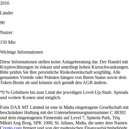
2016
Länder
90
Nutzer
150 Mio
Wichtige Informationen
Diese Informationen stellen keine Anlageberatung dar. Der Handel mit
Kryptowährungen ist riskant und unterliegt hohen Kursschwankungen.
Bitte prüfen Sie Ihre persönliche Risikobereitschaft sorgfältig. Alle
genannten Vorteile oder Prämien hängen von Ihrem Status sowie dem
Token-Besitz ab und können sich gemäß den AGB ändern.
*0 % Gebühren bis zum Limit der jeweiligen Level-Up-Stufe. Spreads
und weitere Kosten sind möglich.
Foris DAX MT Limited ist eine in Malta eingetragene Gesellschaft mit
beschränkter Haftung mit der Unternehmensregisternummer C 88392
und dem eingetragenen Firmensitz auf Level 7, Spinola Park, Triq
Mikiel Ang Borg, SPK 1000, St. Julians, Malta, die unter dem Namen
Crypto.com
firmiert und von der maltesischen Finanzaufsichtsbehörde