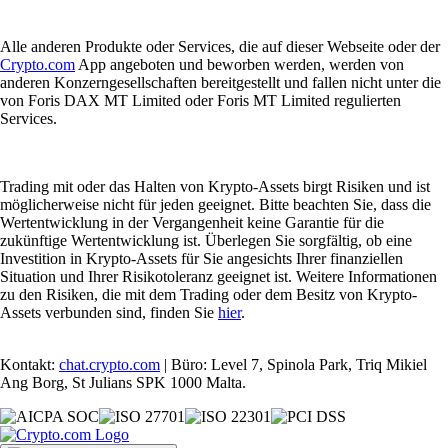
Alle anderen Produkte oder Services, die auf dieser Webseite oder der
Crypto.com
App angeboten und beworben werden, werden von
anderen Konzerngesellschaften bereitgestellt und fallen nicht unter die
von Foris DAX MT Limited oder Foris MT Limited regulierten
Services.
Trading mit oder das Halten von Krypto-Assets birgt Risiken und ist
möglicherweise nicht für jeden geeignet. Bitte beachten Sie, dass die
Wertentwicklung in der Vergangenheit keine Garantie für die
zukünftige Wertentwicklung ist. Überlegen Sie sorgfältig, ob eine
Investition in Krypto-Assets für Sie angesichts Ihrer finanziellen
Situation und Ihrer Risikotoleranz geeignet ist. Weitere Informationen
zu den Risiken, die mit dem Trading oder dem Besitz von Krypto-
Assets verbunden sind, finden Sie
hier
.
Kontakt:
chat.crypto.com
| Büro: Level 7, Spinola Park, Triq Mikiel
Ang Borg, St Julians SPK 1000 Malta.