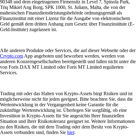
90348 und dem eingetragenen Firmensitz in Level 7, Spinola Park,
Triq Mikiel Ang Borg, SPK 1000, St. Julians, Malta, die von der
maltesischen Finanzdienstleistungsbehörde ordnungsgemäß als
Finanzinstitut mit einer Lizenz für die Ausgabe von elektronischem
Geld gemäß dem dritten Anhang zum Gesetz über Finanzinstitute (E-
Geld-Institute) zugelassen ist.
Alle anderen Produkte oder Services, die auf dieser Webseite oder der
Crypto.com
App angeboten und beworben werden, werden von
anderen Konzerngesellschaften bereitgestellt und fallen nicht unter die
von Foris DAX MT Limited oder Foris MT Limited regulierten
Services.
Trading mit oder das Halten von Krypto-Assets birgt Risiken und ist
möglicherweise nicht für jeden geeignet. Bitte beachten Sie, dass die
Wertentwicklung in der Vergangenheit keine Garantie für die
zukünftige Wertentwicklung ist. Überlegen Sie sorgfältig, ob eine
Investition in Krypto-Assets für Sie angesichts Ihrer finanziellen
Situation und Ihrer Risikotoleranz geeignet ist. Weitere Informationen
zu den Risiken, die mit dem Trading oder dem Besitz von Krypto-
Assets verbunden sind, finden Sie
hier
.