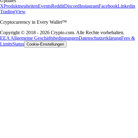
Updates
X
Produktneuheiten
Events
Reddit
Discord
Instagram
Facebook
Linkedin
TradingView
Cryptocurrency in Every Wallet™
Copyright © 2018 - 2026 Crypto.com. Alle Rechte vorbehalten.
EEA Allgemeine Geschäftsbedingungen
Datenschutzerklärung
Fees &
Limits
Status
Cookie-Einstellungen