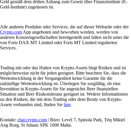
Geld gemäß dem dritten Anhang zum Gesetz über Finanzinstitute (E-
Geld-Institute) zugelassen ist.
Alle anderen Produkte oder Services, die auf dieser Webseite oder der
Crypto.com
App angeboten und beworben werden, werden von
anderen Konzerngesellschaften bereitgestellt und fallen nicht unter die
von Foris DAX MT Limited oder Foris MT Limited regulierten
Services.
Trading mit oder das Halten von Krypto-Assets birgt Risiken und ist
möglicherweise nicht für jeden geeignet. Bitte beachten Sie, dass die
Wertentwicklung in der Vergangenheit keine Garantie für die
zukünftige Wertentwicklung ist. Überlegen Sie sorgfältig, ob eine
Investition in Krypto-Assets für Sie angesichts Ihrer finanziellen
Situation und Ihrer Risikotoleranz geeignet ist. Weitere Informationen
zu den Risiken, die mit dem Trading oder dem Besitz von Krypto-
Assets verbunden sind, finden Sie
hier
.
Kontakt:
chat.crypto.com
| Büro: Level 7, Spinola Park, Triq Mikiel
Ang Borg, St Julians SPK 1000 Malta.