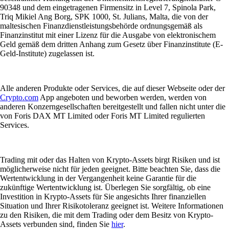
90348 und dem eingetragenen Firmensitz in Level 7, Spinola Park,
Triq Mikiel Ang Borg, SPK 1000, St. Julians, Malta, die von der
maltesischen Finanzdienstleistungsbehörde ordnungsgemäß als
Finanzinstitut mit einer Lizenz für die Ausgabe von elektronischem
Geld gemäß dem dritten Anhang zum Gesetz über Finanzinstitute (E-
Geld-Institute) zugelassen ist.
Alle anderen Produkte oder Services, die auf dieser Webseite oder der
Crypto.com
App angeboten und beworben werden, werden von
anderen Konzerngesellschaften bereitgestellt und fallen nicht unter die
von Foris DAX MT Limited oder Foris MT Limited regulierten
Services.
Trading mit oder das Halten von Krypto-Assets birgt Risiken und ist
möglicherweise nicht für jeden geeignet. Bitte beachten Sie, dass die
Wertentwicklung in der Vergangenheit keine Garantie für die
zukünftige Wertentwicklung ist. Überlegen Sie sorgfältig, ob eine
Investition in Krypto-Assets für Sie angesichts Ihrer finanziellen
Situation und Ihrer Risikotoleranz geeignet ist. Weitere Informationen
zu den Risiken, die mit dem Trading oder dem Besitz von Krypto-
Assets verbunden sind, finden Sie
hier
.