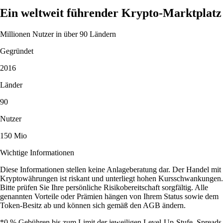
Ein weltweit führender Krypto-Marktplatz
Millionen Nutzer in über 90 Ländern
Gegründet
2016
Länder
90
Nutzer
150 Mio
Wichtige Informationen
Diese Informationen stellen keine Anlageberatung dar. Der Handel mit
Kryptowährungen ist riskant und unterliegt hohen Kursschwankungen.
Bitte prüfen Sie Ihre persönliche Risikobereitschaft sorgfältig. Alle
genannten Vorteile oder Prämien hängen von Ihrem Status sowie dem
Token-Besitz ab und können sich gemäß den AGB ändern.
*0 % Gebühren bis zum Limit der jeweiligen Level-Up-Stufe. Spreads