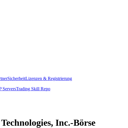
rtner
Sicherheit
Lizenzen & Registrierung
 Servers
Trading Skill Repo
 Technologies, Inc.-Börse