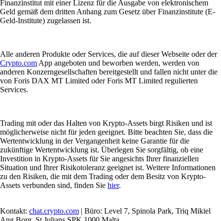
Finanzinstitut mit einer Lizenz für die Ausgabe von elektronischem
Geld gemäß dem dritten Anhang zum Gesetz über Finanzinstitute (E-
Geld-Institute) zugelassen ist.
Alle anderen Produkte oder Services, die auf dieser Webseite oder der
Crypto.com
App angeboten und beworben werden, werden von
anderen Konzerngesellschaften bereitgestellt und fallen nicht unter die
von Foris DAX MT Limited oder Foris MT Limited regulierten
Services.
Trading mit oder das Halten von Krypto-Assets birgt Risiken und ist
möglicherweise nicht für jeden geeignet. Bitte beachten Sie, dass die
Wertentwicklung in der Vergangenheit keine Garantie für die
zukünftige Wertentwicklung ist. Überlegen Sie sorgfältig, ob eine
Investition in Krypto-Assets für Sie angesichts Ihrer finanziellen
Situation und Ihrer Risikotoleranz geeignet ist. Weitere Informationen
zu den Risiken, die mit dem Trading oder dem Besitz von Krypto-
Assets verbunden sind, finden Sie
hier
.
Kontakt:
chat.crypto.com
| Büro: Level 7, Spinola Park, Triq Mikiel
Ang Borg, St Julians SPK 1000 Malta.