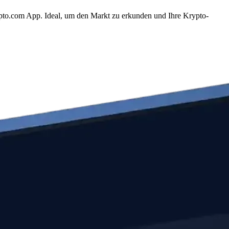
pto.com App. Ideal, um den Markt zu erkunden und Ihre Krypto-