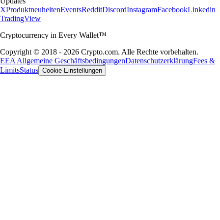
Updates
X
Produktneuheiten
Events
Reddit
Discord
Instagram
Facebook
Linkedin
TradingView
Cryptocurrency in Every Wallet™
Copyright © 2018 - 2026 Crypto.com. Alle Rechte vorbehalten.
EEA Allgemeine Geschäftsbedingungen
Datenschutzerklärung
Fees &
Limits
Status
Cookie-Einstellungen