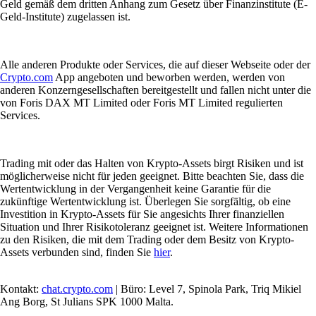
Geld gemäß dem dritten Anhang zum Gesetz über Finanzinstitute (E-
Geld-Institute) zugelassen ist.
Alle anderen Produkte oder Services, die auf dieser Webseite oder der
Crypto.com
App angeboten und beworben werden, werden von
anderen Konzerngesellschaften bereitgestellt und fallen nicht unter die
von Foris DAX MT Limited oder Foris MT Limited regulierten
Services.
Trading mit oder das Halten von Krypto-Assets birgt Risiken und ist
möglicherweise nicht für jeden geeignet. Bitte beachten Sie, dass die
Wertentwicklung in der Vergangenheit keine Garantie für die
zukünftige Wertentwicklung ist. Überlegen Sie sorgfältig, ob eine
Investition in Krypto-Assets für Sie angesichts Ihrer finanziellen
Situation und Ihrer Risikotoleranz geeignet ist. Weitere Informationen
zu den Risiken, die mit dem Trading oder dem Besitz von Krypto-
Assets verbunden sind, finden Sie
hier
.
Kontakt:
chat.crypto.com
| Büro: Level 7, Spinola Park, Triq Mikiel
Ang Borg, St Julians SPK 1000 Malta.