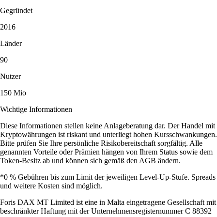
Gegründet
2016
Länder
90
Nutzer
150 Mio
Wichtige Informationen
Diese Informationen stellen keine Anlageberatung dar. Der Handel mit
Kryptowährungen ist riskant und unterliegt hohen Kursschwankungen.
Bitte prüfen Sie Ihre persönliche Risikobereitschaft sorgfältig. Alle
genannten Vorteile oder Prämien hängen von Ihrem Status sowie dem
Token-Besitz ab und können sich gemäß den AGB ändern.
*0 % Gebühren bis zum Limit der jeweiligen Level-Up-Stufe. Spreads
und weitere Kosten sind möglich.
Foris DAX MT Limited ist eine in Malta eingetragene Gesellschaft mit
beschränkter Haftung mit der Unternehmensregisternummer C 88392