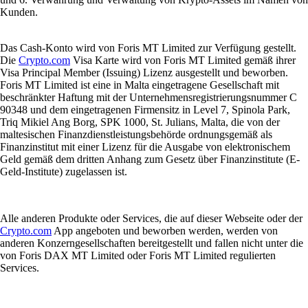
Kunden.
Das Cash-Konto wird von Foris MT Limited zur Verfügung gestellt.
Die
Crypto.com
Visa Karte wird von Foris MT Limited gemäß ihrer
Visa Principal Member (Issuing) Lizenz ausgestellt und beworben.
Foris MT Limited ist eine in Malta eingetragene Gesellschaft mit
beschränkter Haftung mit der Unternehmensregistrierungsnummer C
90348 und dem eingetragenen Firmensitz in Level 7, Spinola Park,
Triq Mikiel Ang Borg, SPK 1000, St. Julians, Malta, die von der
maltesischen Finanzdienstleistungsbehörde ordnungsgemäß als
Finanzinstitut mit einer Lizenz für die Ausgabe von elektronischem
Geld gemäß dem dritten Anhang zum Gesetz über Finanzinstitute (E-
Geld-Institute) zugelassen ist.
Alle anderen Produkte oder Services, die auf dieser Webseite oder der
Crypto.com
App angeboten und beworben werden, werden von
anderen Konzerngesellschaften bereitgestellt und fallen nicht unter die
von Foris DAX MT Limited oder Foris MT Limited regulierten
Services.