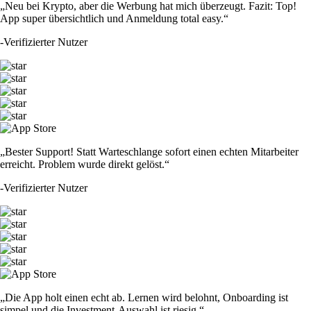
„Neu bei Krypto, aber die Werbung hat mich überzeugt. Fazit: Top!
App super übersichtlich und Anmeldung total easy.“
-
Verifizierter Nutzer
„Bester Support! Statt Warteschlange sofort einen echten Mitarbeiter
erreicht. Problem wurde direkt gelöst.“
-
Verifizierter Nutzer
„Die App holt einen echt ab. Lernen wird belohnt, Onboarding ist
simpel und die Investment-Auswahl ist riesig.“