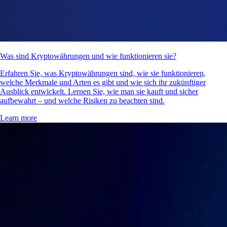
Was sind Kryptowährungen und wie funktionieren sie?
Erfahren Sie, was Kryptowährungen sind, wie sie funktionieren,
welche Merkmale und Arten es gibt und wie sich ihr zukünftiger
Ausblick entwickelt. Lernen Sie, wie man sie kauft und sicher
aufbewahrt – und welche Risiken zu beachten sind.
Learn more