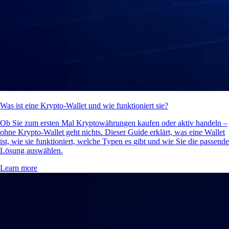
Was ist eine Krypto-Wallet und wie funktioniert sie?
Ob Sie zum ersten Mal Kryptowährungen kaufen oder aktiv handeln –
ohne Krypto-Wallet geht nichts. Dieser Guide erklärt, was eine Wallet
ist, wie sie funktioniert, welche Typen es gibt und wie Sie die passende
Lösung auswählen.
Learn more