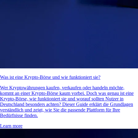
Was ist eine Krypto-Börse und wie funktioniert sie?
Wer Kryptowährungen kaufen, verkaufen oder handeln möchte,
kommt an einer Krypto-Börse kaum vorbei. Doch was genau ist eine
Krypto-Börse, wie funktioniert sie und worauf sollten Nutzer in
Deutschland besonders achten? Dieser Guide erklärt die Grundlagen
verständlich und zeigt, wie Sie die passende Plattform für Ihre
Bedürfnisse finden.
Learn more