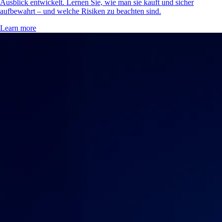
Ausblick entwickelt. Lernen Sie, wie man sie kauft und sicher
aufbewahrt – und welche Risiken zu beachten sind.
Learn more