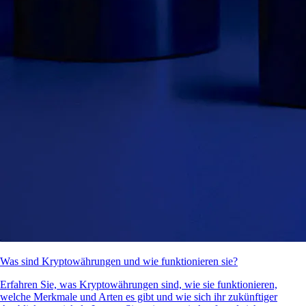
Was sind Kryptowährungen und wie funktionieren sie?
Erfahren Sie, was Kryptowährungen sind, wie sie funktionieren,
welche Merkmale und Arten es gibt und wie sich ihr zukünftiger