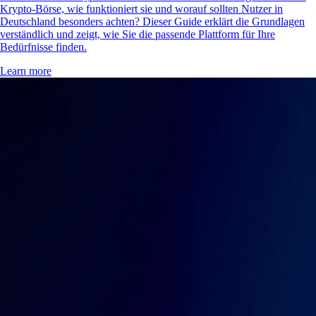
Krypto-Börse, wie funktioniert sie und worauf sollten Nutzer in
Deutschland besonders achten? Dieser Guide erklärt die Grundlagen
verständlich und zeigt, wie Sie die passende Plattform für Ihre
Bedürfnisse finden.
Learn more