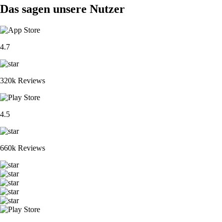
Das sagen unsere Nutzer
4.7
320k Reviews
4.5
660k Reviews