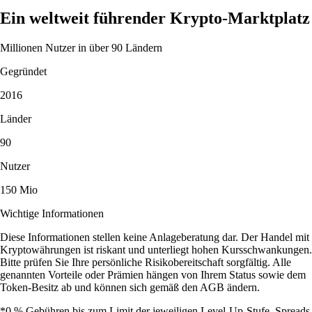
Ein weltweit führender Krypto-Marktplatz
Millionen Nutzer in über 90 Ländern
Gegründet
2016
Länder
90
Nutzer
150 Mio
Wichtige Informationen
Diese Informationen stellen keine Anlageberatung dar. Der Handel mit
Kryptowährungen ist riskant und unterliegt hohen Kursschwankungen.
Bitte prüfen Sie Ihre persönliche Risikobereitschaft sorgfältig. Alle
genannten Vorteile oder Prämien hängen von Ihrem Status sowie dem
Token-Besitz ab und können sich gemäß den AGB ändern.
*0 % Gebühren bis zum Limit der jeweiligen Level-Up-Stufe. Spreads