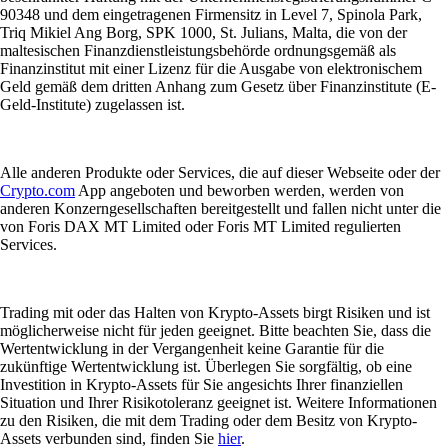
90348 und dem eingetragenen Firmensitz in Level 7, Spinola Park,
Triq Mikiel Ang Borg, SPK 1000, St. Julians, Malta, die von der
maltesischen Finanzdienstleistungsbehörde ordnungsgemäß als
Finanzinstitut mit einer Lizenz für die Ausgabe von elektronischem
Geld gemäß dem dritten Anhang zum Gesetz über Finanzinstitute (E-
Geld-Institute) zugelassen ist.
Alle anderen Produkte oder Services, die auf dieser Webseite oder der
Crypto.com
App angeboten und beworben werden, werden von
anderen Konzerngesellschaften bereitgestellt und fallen nicht unter die
von Foris DAX MT Limited oder Foris MT Limited regulierten
Services.
Trading mit oder das Halten von Krypto-Assets birgt Risiken und ist
möglicherweise nicht für jeden geeignet. Bitte beachten Sie, dass die
Wertentwicklung in der Vergangenheit keine Garantie für die
zukünftige Wertentwicklung ist. Überlegen Sie sorgfältig, ob eine
Investition in Krypto-Assets für Sie angesichts Ihrer finanziellen
Situation und Ihrer Risikotoleranz geeignet ist. Weitere Informationen
zu den Risiken, die mit dem Trading oder dem Besitz von Krypto-
Assets verbunden sind, finden Sie
hier
.