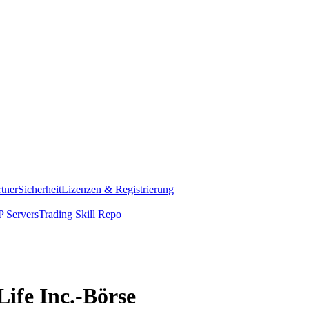
rtner
Sicherheit
Lizenzen & Registrierung
 Servers
Trading Skill Repo
Life Inc.-Börse