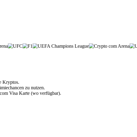
e Kryptos.
rämiechancen zu nutzen.
.com Visa Karte (wo verfügbar).