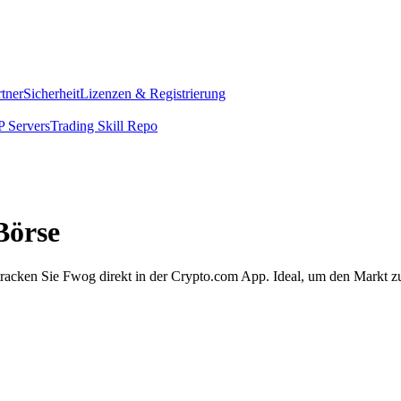
rtner
Sicherheit
Lizenzen & Registrierung
 Servers
Trading Skill Repo
Börse
racken Sie Fwog direkt in der Crypto.com App. Ideal, um den Markt z