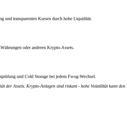
ng und transparenten Kursen durch hohe Liquidität.
at-Währungen oder anderen Krypto-Assets.
tätsprüfung und Cold Storage bei jedem Fwog-Wechsel.
tät der Assets. Krypto-Anlagen sind riskant - hohe Volatilität kann den