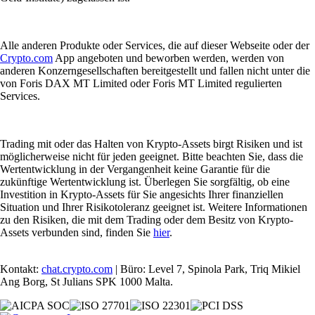
Alle anderen Produkte oder Services, die auf dieser Webseite oder der
Crypto.com
App angeboten und beworben werden, werden von
anderen Konzerngesellschaften bereitgestellt und fallen nicht unter die
von Foris DAX MT Limited oder Foris MT Limited regulierten
Services.
Trading mit oder das Halten von Krypto-Assets birgt Risiken und ist
möglicherweise nicht für jeden geeignet. Bitte beachten Sie, dass die
Wertentwicklung in der Vergangenheit keine Garantie für die
zukünftige Wertentwicklung ist. Überlegen Sie sorgfältig, ob eine
Investition in Krypto-Assets für Sie angesichts Ihrer finanziellen
Situation und Ihrer Risikotoleranz geeignet ist. Weitere Informationen
zu den Risiken, die mit dem Trading oder dem Besitz von Krypto-
Assets verbunden sind, finden Sie
hier
.
Kontakt:
chat.crypto.com
| Büro: Level 7, Spinola Park, Triq Mikiel
Ang Borg, St Julians SPK 1000 Malta.