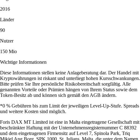
2016
Länder
90
Nutzer
150 Mio
Wichtige Informationen
Diese Informationen stellen keine Anlageberatung dar. Der Handel mit
Kryptowährungen ist riskant und unterliegt hohen Kursschwankungen.
Bitte prüfen Sie Ihre persönliche Risikobereitschaft sorgfältig. Alle
genannten Vorteile oder Prämien hängen von Ihrem Status sowie dem
Token-Besitz ab und können sich gemäß den AGB ändern.
*0 % Gebühren bis zum Limit der jeweiligen Level-Up-Stufe. Spreads
und weitere Kosten sind möglich.
Foris DAX MT Limited ist eine in Malta eingetragene Gesellschaft mit
beschränkter Haftung mit der Unternehmensregisternummer C 88392
und dem eingetragenen Firmensitz auf Level 7, Spinola Park, Triq
Mikiel Ang Borg, SPK 1000, St. Julians, Malta, die unter dem Namen