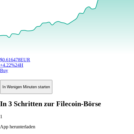
$
0.616478
EUR
+
4.22
%
24H
Buy
In Wenigen Minuten starten
In 3 Schritten zur Filecoin-Börse
1
App herunterladen