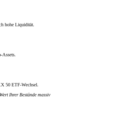
h hohe Liquidität.
-Assets.
TOXX 50 ETF-Wechsel.
 Wert Ihrer Bestände massiv