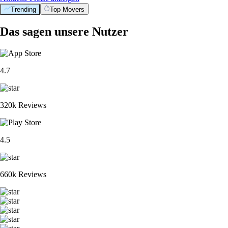
Trending
Top Movers
Das sagen unsere Nutzer
4.7
320k Reviews
4.5
660k Reviews