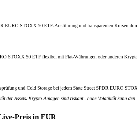
et SPDR EURO STOXX 50 ETF-Ausführung und transparenten Kursen durc
EURO STOXX 50 ETF flexibel mit Fiat-Währungen oder anderen Krypto
titätsprüfung und Cold Storage bei jedem State Street SPDR EURO S
tät der Assets. Krypto-Anlagen sind riskant - hohe Volatilität kann den
ive-Preis in EUR