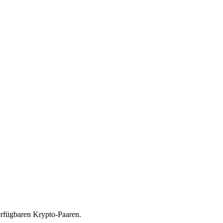
rfügbaren Krypto-Paaren.