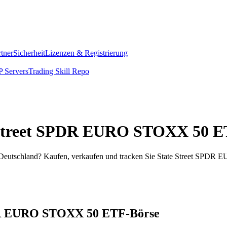
rtner
Sicherheit
Lizenzen & Registrierung
 Servers
Trading Skill Repo
ate Street SPDR EURO STOXX 50 
utschland? Kaufen, verkaufen und tracken Sie State Street SPDR E
SPDR EURO STOXX 50 ETF-Börse