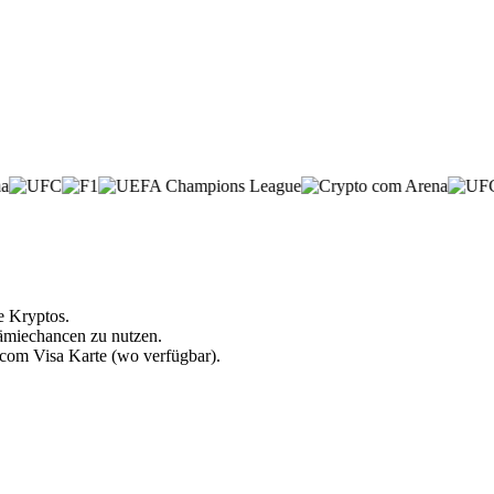
e Kryptos.
rämiechancen zu nutzen.
.com Visa Karte (wo verfügbar).