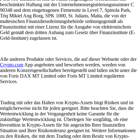
beschränkter Haftung mit der Unternehmensregistrierungsnummer C
90348 und dem eingetragenen Firmensitz in Level 7, Spinola Park,
Triq Mikiel Ang Borg, SPK 1000, St. Julians, Malta, die von der
maltesischen Finanzdienstleistungsbehörde ordnungsgemäß als
Finanzinstitut mit einer Lizenz für die Ausgabe von elektronischem
Geld gemäß dem dritten Anhang zum Gesetz über Finanzinstitute (E-
Geld-Institute) zugelassen ist.
Alle anderen Produkte oder Services, die auf dieser Webseite oder der
Crypto.com
App angeboten und beworben werden, werden von
anderen Konzerngesellschaften bereitgestellt und fallen nicht unter die
von Foris DAX MT Limited oder Foris MT Limited regulierten
Services.
Trading mit oder das Halten von Krypto-Assets birgt Risiken und ist
möglicherweise nicht für jeden geeignet. Bitte beachten Sie, dass die
Wertentwicklung in der Vergangenheit keine Garantie für die
zukünftige Wertentwicklung ist. Überlegen Sie sorgfältig, ob eine
Investition in Krypto-Assets für Sie angesichts Ihrer finanziellen
Situation und Ihrer Risikotoleranz geeignet ist. Weitere Informationen
zu den Risiken, die mit dem Trading oder dem Besitz von Krypto-