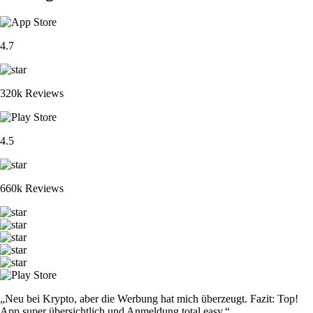
4.7
320k Reviews
4.5
660k Reviews
„Neu bei Krypto, aber die Werbung hat mich überzeugt. Fazit: Top!
App super übersichtlich und Anmeldung total easy.“