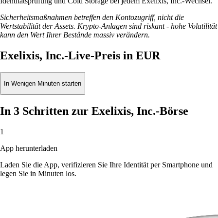
Identitätsprüfung und Cold Storage bei jedem Exelixis, Inc.-Wechsel.
Sicherheitsmaßnahmen betreffen den Kontozugriff, nicht die
Wertstabilität der Assets. Krypto-Anlagen sind riskant - hohe Volatilität
kann den Wert Ihrer Bestände massiv verändern.
Exelixis, Inc.-Live-Preis in EUR
In Wenigen Minuten starten
In 3 Schritten zur Exelixis, Inc.-Börse
1
App herunterladen
Laden Sie die App, verifizieren Sie Ihre Identität per Smartphone und
legen Sie in Minuten los.