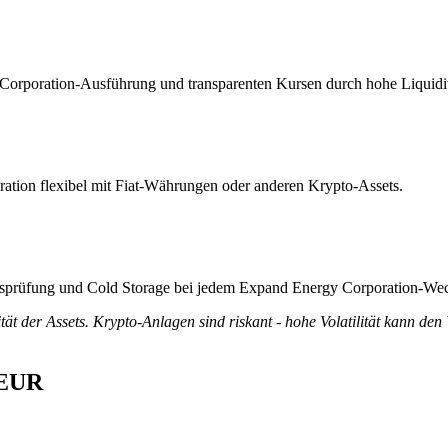
 Corporation-Ausführung und transparenten Kursen durch hohe Liquidit
ation flexibel mit Fiat-Währungen oder anderen Krypto-Assets.
tätsprüfung und Cold Storage bei jedem Expand Energy Corporation-Wec
tät der Assets. Krypto-Anlagen sind riskant - hohe Volatilität kann den
 EUR