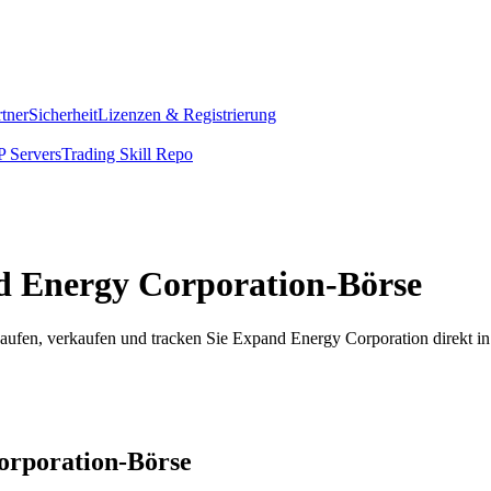
rtner
Sicherheit
Lizenzen & Registrierung
 Servers
Trading Skill Repo
nd Energy Corporation-Börse
ufen, verkaufen und tracken Sie Expand Energy Corporation direkt in
Corporation-Börse