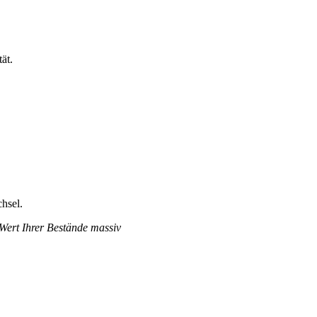
ät.
hsel.
 Wert Ihrer Bestände massiv