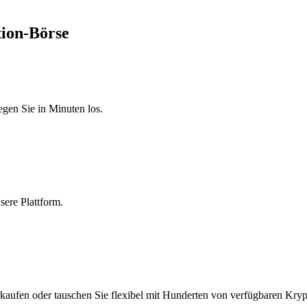
tion-Börse
egen Sie in Minuten los.
sere Plattform.
kaufen oder tauschen Sie flexibel mit Hunderten von verfügbaren Kryp