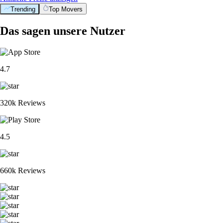
Trending
Top Movers
Das sagen unsere Nutzer
4.7
320k Reviews
4.5
660k Reviews