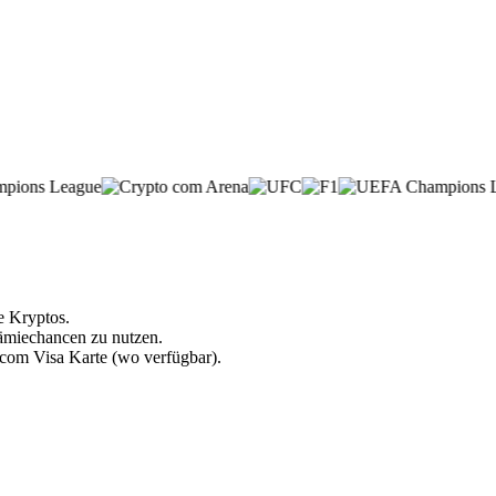
e Kryptos.
rämiechancen zu nutzen.
.com Visa Karte (wo verfügbar).