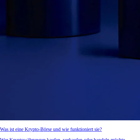
Was ist eine Krypto-Börse und wie funktioniert sie?
Wer Kryptowährungen kaufen, verkaufen oder handeln möchte,