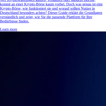
kommt an einer Krypto-Börse kaum vorbei. Doch was genau ist eine
Krypto-Börse, wie funktioniert sie und worauf sollten Nutzer in
Deutschland besonders achten? Dieser Guide erklärt die Grundlagen
verständlich und zeigt, wie Sie die passende Plattform für Ihre
Bedürfnisse finden.
Learn more