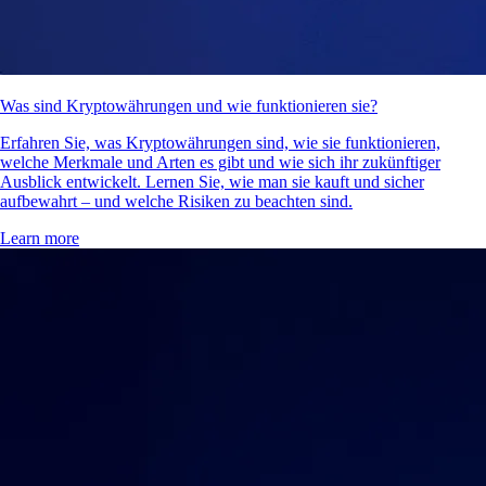
Was sind Kryptowährungen und wie funktionieren sie?
Erfahren Sie, was Kryptowährungen sind, wie sie funktionieren,
welche Merkmale und Arten es gibt und wie sich ihr zukünftiger
Ausblick entwickelt. Lernen Sie, wie man sie kauft und sicher
aufbewahrt – und welche Risiken zu beachten sind.
Learn more