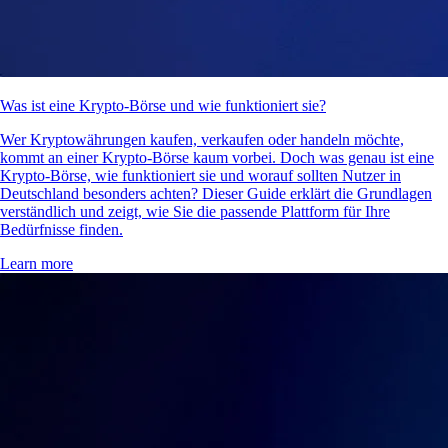
Was ist eine Krypto-Börse und wie funktioniert sie?
Wer Kryptowährungen kaufen, verkaufen oder handeln möchte,
kommt an einer Krypto-Börse kaum vorbei. Doch was genau ist eine
Krypto-Börse, wie funktioniert sie und worauf sollten Nutzer in
Deutschland besonders achten? Dieser Guide erklärt die Grundlagen
verständlich und zeigt, wie Sie die passende Plattform für Ihre
Bedürfnisse finden.
Learn more