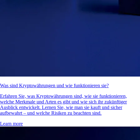
Was sind Kryptowährungen und wie funktionieren sie?
Erfahren Sie, was Kryptowährungen sind, wie sie funktionieren,
welche Merkmale und Arten es gibt und wie sich ihr zukünftiger
Ausblick entwickelt. Lernen Sie, wie man sie kauft und sicher
aufbewahrt – und welche Risiken zu beachten sind.
Learn more