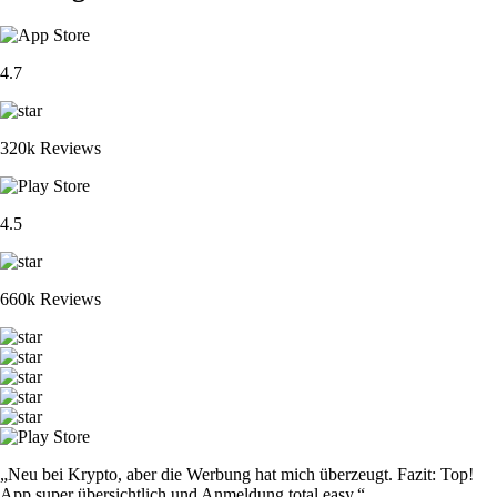
4.7
320k Reviews
4.5
660k Reviews
„Neu bei Krypto, aber die Werbung hat mich überzeugt. Fazit: Top!
App super übersichtlich und Anmeldung total easy.“