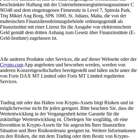
beschränkter Haftung mit der Unternehmensregistrierungsnummer C
90348 und dem eingetragenen Firmensitz in Level 7, Spinola Park,
Triq Mikiel Ang Borg, SPK 1000, St. Julians, Malta, die von der
maltesischen Finanzdienstleistungsbehörde ordnungsgemäß als
Finanzinstitut mit einer Lizenz für die Ausgabe von elektronischem
Geld gemäß dem dritten Anhang zum Gesetz über Finanzinstitute (E-
Geld-Institute) zugelassen ist.
Alle anderen Produkte oder Services, die auf dieser Webseite oder der
Crypto.com
App angeboten und beworben werden, werden von
anderen Konzerngesellschaften bereitgestellt und fallen nicht unter die
von Foris DAX MT Limited oder Foris MT Limited regulierten
Services.
Trading mit oder das Halten von Krypto-Assets birgt Risiken und ist
möglicherweise nicht für jeden geeignet. Bitte beachten Sie, dass die
Wertentwicklung in der Vergangenheit keine Garantie für die
zukünftige Wertentwicklung ist. Überlegen Sie sorgfältig, ob eine
Investition in Krypto-Assets für Sie angesichts Ihrer finanziellen
Situation und Ihrer Risikotoleranz geeignet ist. Weitere Informationen
zu den Risiken, die mit dem Trading oder dem Besitz von Krypto-