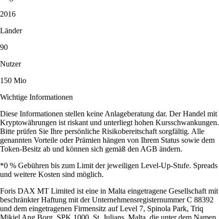
2016
Länder
90
Nutzer
150 Mio
Wichtige Informationen
Diese Informationen stellen keine Anlageberatung dar. Der Handel mit
Kryptowährungen ist riskant und unterliegt hohen Kursschwankungen.
Bitte prüfen Sie Ihre persönliche Risikobereitschaft sorgfältig. Alle
genannten Vorteile oder Prämien hängen von Ihrem Status sowie dem
Token-Besitz ab und können sich gemäß den AGB ändern.
*0 % Gebühren bis zum Limit der jeweiligen Level-Up-Stufe. Spreads
und weitere Kosten sind möglich.
Foris DAX MT Limited ist eine in Malta eingetragene Gesellschaft mit
beschränkter Haftung mit der Unternehmensregisternummer C 88392
und dem eingetragenen Firmensitz auf Level 7, Spinola Park, Triq
Mikiel Ang Borg, SPK 1000, St. Julians, Malta, die unter dem Namen