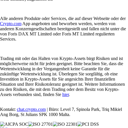
Alle anderen Produkte oder Services, die auf dieser Webseite oder der
Crypto.com
App angeboten und beworben werden, werden von
anderen Konzerngesellschaften bereitgestellt und fallen nicht unter die
von Foris DAX MT Limited oder Foris MT Limited regulierten
Services.
Trading mit oder das Halten von Krypto-Assets birgt Risiken und ist
möglicherweise nicht für jeden geeignet. Bitte beachten Sie, dass die
Wertentwicklung in der Vergangenheit keine Garantie für die
zukünftige Wertentwicklung ist. Überlegen Sie sorgfältig, ob eine
Investition in Krypto-Assets für Sie angesichts Ihrer finanziellen
Situation und Ihrer Risikotoleranz geeignet ist. Weitere Informationen
zu den Risiken, die mit dem Trading oder dem Besitz von Krypto-
Assets verbunden sind, finden Sie
hier
.
Kontakt:
chat.crypto.com
| Büro: Level 7, Spinola Park, Triq Mikiel
Ang Borg, St Julians SPK 1000 Malta.