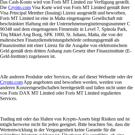
Das Cash-Konto wird von Foris MT Limited zur Verfügung gestellt.
Die
Crypto.com
Visa Karte wird von Foris MT Limited gemäß ihrer
Visa Principal Member (Issuing) Lizenz ausgestellt und beworben.
Foris MT Limited ist eine in Malta eingetragene Gesellschaft mit
beschränkter Haftung mit der Unternehmensregistrierungsnummer C
90348 und dem eingetragenen Firmensitz in Level 7, Spinola Park,
Triq Mikiel Ang Borg, SPK 1000, St. Julians, Malta, die von der
maltesischen Finanzdienstleistungsbehörde ordnungsgemäß als
Finanzinstitut mit einer Lizenz für die Ausgabe von elektronischem
Geld gemäß dem dritten Anhang zum Gesetz über Finanzinstitute (E-
Geld-Institute) zugelassen ist.
Alle anderen Produkte oder Services, die auf dieser Webseite oder der
Crypto.com
App angeboten und beworben werden, werden von
anderen Konzerngesellschaften bereitgestellt und fallen nicht unter die
von Foris DAX MT Limited oder Foris MT Limited regulierten
Services.
Trading mit oder das Halten von Krypto-Assets birgt Risiken und ist
möglicherweise nicht für jeden geeignet. Bitte beachten Sie, dass die
Wertentwicklung in der Vergangenheit keine Garantie für die