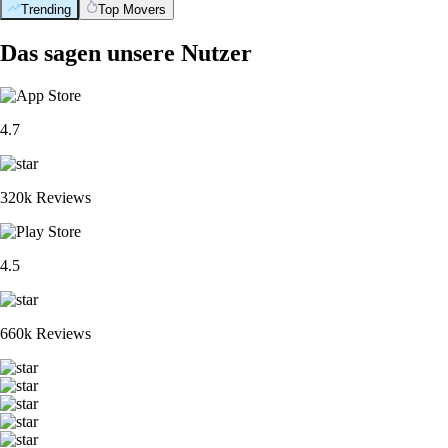
Trending
Top Movers
Das sagen unsere Nutzer
4.7
320k Reviews
4.5
660k Reviews