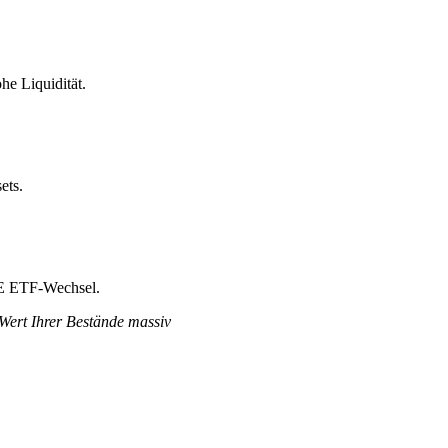
e Liquidität.
ets.
FE ETF-Wechsel.
 Wert Ihrer Bestände massiv