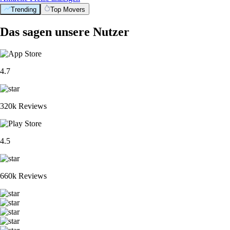
Trending
Top Movers
Das sagen unsere Nutzer
4.7
320k Reviews
4.5
660k Reviews