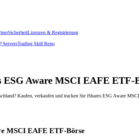
rtner
Sicherheit
Lizenzen & Registrierung
 Servers
Trading Skill Repo
hares ESG Aware MSCI EAFE ETF-
hland? Kaufen, verkaufen und tracken Sie iShares ESG Aware MSCI 
ware MSCI EAFE ETF-Börse