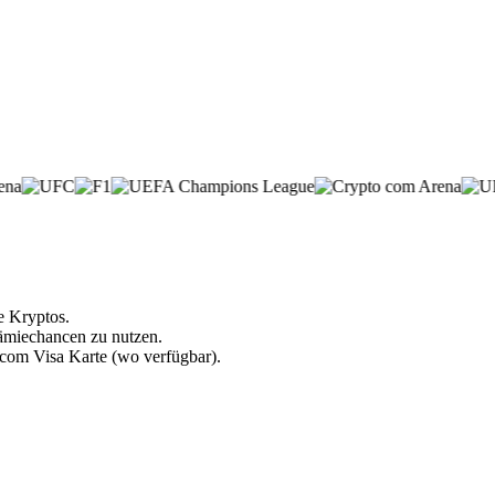
e Kryptos.
rämiechancen zu nutzen.
.com Visa Karte (wo verfügbar).