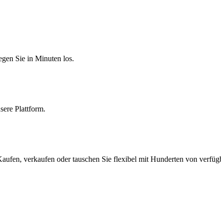
egen Sie in Minuten los.
sere Plattform.
fen, verkaufen oder tauschen Sie flexibel mit Hunderten von verfüg