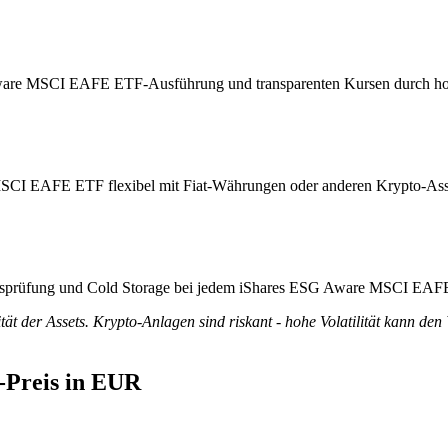
 Aware MSCI EAFE ETF-Ausführung und transparenten Kursen durch hoh
MSCI EAFE ETF flexibel mit Fiat-Währungen oder anderen Krypto-Ass
titätsprüfung und Cold Storage bei jedem iShares ESG Aware MSCI EA
tät der Assets. Krypto-Anlagen sind riskant - hohe Volatilität kann den
Preis in EUR