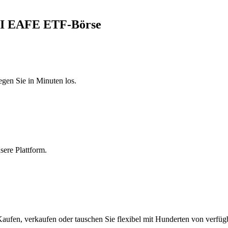
SCI EAFE ETF-Börse
egen Sie in Minuten los.
sere Plattform.
fen, verkaufen oder tauschen Sie flexibel mit Hunderten von verfüg