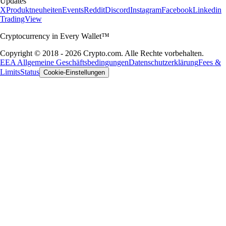
Updates
X
Produktneuheiten
Events
Reddit
Discord
Instagram
Facebook
Linkedin
TradingView
Cryptocurrency in Every Wallet™
Copyright © 2018 - 2026 Crypto.com. Alle Rechte vorbehalten.
EEA Allgemeine Geschäftsbedingungen
Datenschutzerklärung
Fees &
Limits
Status
Cookie-Einstellungen