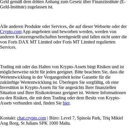
Geld gemäß dem dritten Anhang zum Gesetz über Finanzinstitute (E-
Geld-Institute) zugelassen ist.
Alle anderen Produkte oder Services, die auf dieser Webseite oder der
Crypto.com
App angeboten und beworben werden, werden von
anderen Konzerngesellschaften bereitgestellt und fallen nicht unter die
von Foris DAX MT Limited oder Foris MT Limited regulierten
Services.
Trading mit oder das Halten von Krypto-Assets birgt Risiken und ist
möglicherweise nicht für jeden geeignet. Bitte beachten Sie, dass die
Wertentwicklung in der Vergangenheit keine Garantie für die
zukünftige Wertentwicklung ist. Überlegen Sie sorgfältig, ob eine
Investition in Krypto-Assets für Sie angesichts Ihrer finanziellen
Situation und Ihrer Risikotoleranz geeignet ist. Weitere Informationen
zu den Risiken, die mit dem Trading oder dem Besitz von Krypto-
Assets verbunden sind, finden Sie
hier
.
Kontakt:
chat.crypto.com
| Büro: Level 7, Spinola Park, Triq Mikiel
Ang Borg, St Julians SPK 1000 Malta.