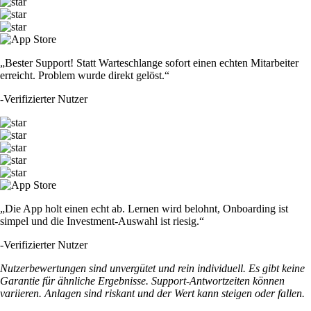
„Bester Support! Statt Warteschlange sofort einen echten Mitarbeiter
erreicht. Problem wurde direkt gelöst.“
-
Verifizierter Nutzer
„Die App holt einen echt ab. Lernen wird belohnt, Onboarding ist
simpel und die Investment-Auswahl ist riesig.“
-
Verifizierter Nutzer
Nutzerbewertungen sind unvergütet und rein individuell. Es gibt keine
Garantie für ähnliche Ergebnisse. Support-Antwortzeiten können
variieren. Anlagen sind riskant und der Wert kann steigen oder fallen.